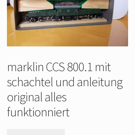
My Account
Store Registration
Stores
marklin CCS 800.1 mit
schachtel und anleitung
original alles
funktionniert