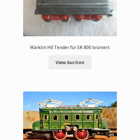
Märklin H0 Tender für SK 800 brüniert
View Auction