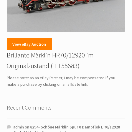
View eBay Auction
Brillante Märklin HR70/12920 im
Originalzustand (H 155683)
Please note: as an eBay Partner, I may be compensated if you
make a purchase by clicking on an affiliate link.
Recent Comments
admin
on
8294- Schöne Märklin Spur 0 Dampflok L 70/12920