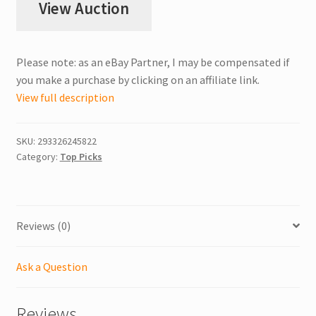
View Auction
Please note: as an eBay Partner, I may be compensated if
you make a purchase by clicking on an affiliate link.
View full description
SKU:
293326245822
Category:
Top Picks
Reviews (0)
Ask a Question
Reviews