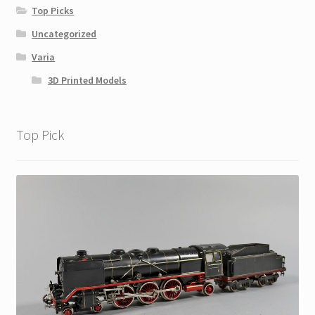
Top Picks
Uncategorized
Varia
3D Printed Models
Top Pick