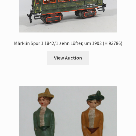
Märklin Spur 1 1842/1 zehn Lüfter, um 1902 (H 93786)
View Auction