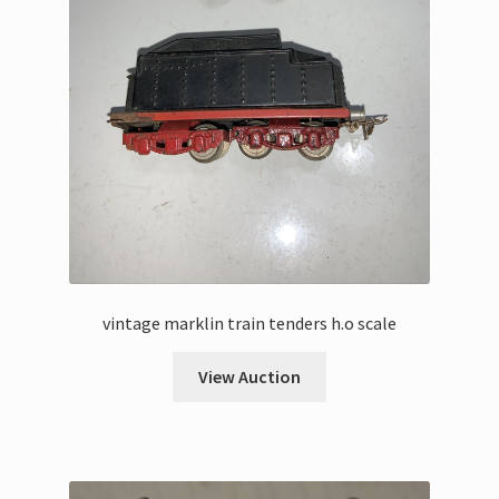
vintage marklin train tenders h.o scale
View Auction