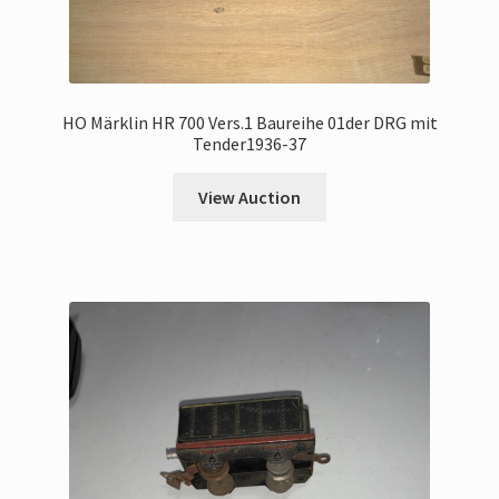
HO Märklin HR 700 Vers.1 Baureihe 01der DRG mit
Tender1936-37
View Auction