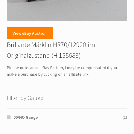
View eBay Auction
Brillante Märklin HR70/12920 im
Originalzustand (H 155683)
Please note: as an eBay Partner, I may be compensated if you
make a purchase by clicking on an affiliate link.
Filter by Gauge
00/HO Gauge
(1)