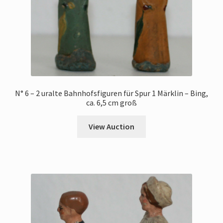
N° 6 – 2 uralte Bahnhofsfiguren für Spur 1 Märklin – Bing,
ca. 6,5 cm groß
View Auction