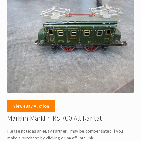
View eBay Auction
Märklin Marklin RS 700 Alt Rarität
Please note: as an eBay Partner, I may be compensated if you
make a purchase by clicking on an affiliate link.