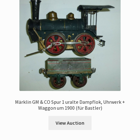
Märklin GM & CO Spur 1 uralte Dampflok, Uhrwerk +
Waggon um 1900 (für Bastler)
View Auction