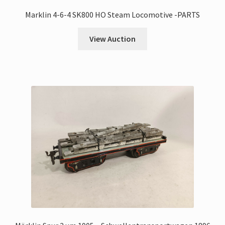
Marklin 4-6-4 SK800 HO Steam Locomotive -PARTS
View Auction