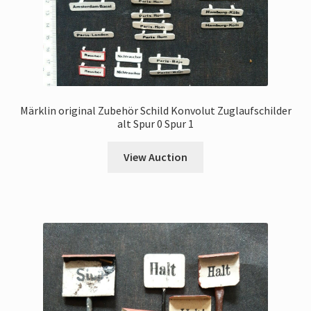
Märklin original Zubehör Schild Konvolut Zuglaufschilder
alt Spur 0 Spur 1
View Auction