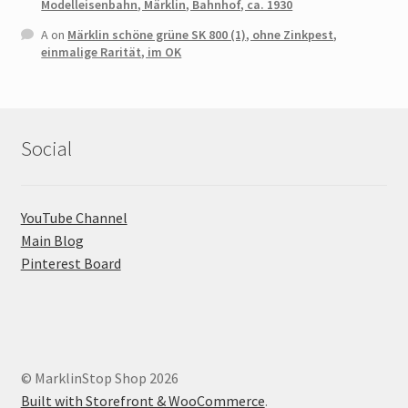
Modelleisenbahn, Märklin, Bahnhof, ca. 1930
A
on
Märklin schöne grüne SK 800 (1), ohne Zinkpest,
einmalige Rarität, im OK
Social
YouTube Channel
Main Blog
Pinterest Board
© MarklinStop Shop 2026
Built with Storefront & WooCommerce
.