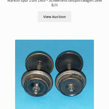
Märklin Spur 2 um 1905 – Schwellentransportwagen 1896
B/II
View Auction