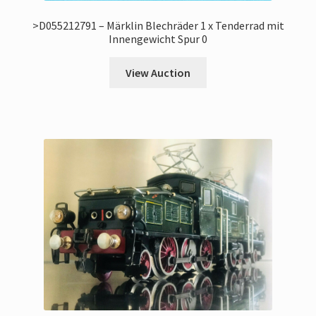
>D055212791 – Märklin Blechräder 1 x Tenderrad mit
Innengewicht Spur 0
View Auction