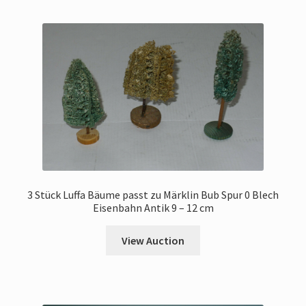
3 Stück Luffa Bäume passt zu Märklin Bub Spur 0 Blech
Eisenbahn Antik 9 – 12 cm
View Auction