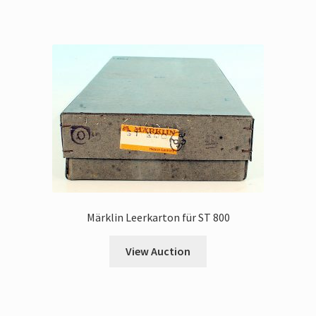
Märklin Leerkarton für ST 800
View Auction