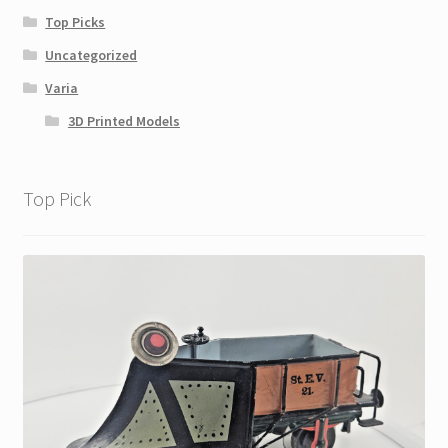
Top Picks
Uncategorized
Varia
3D Printed Models
Top Pick