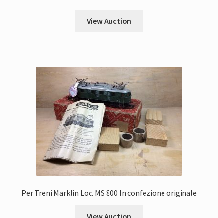
View Auction
Per Treni Marklin Loc. MS 800 In confezione originale
View Auction