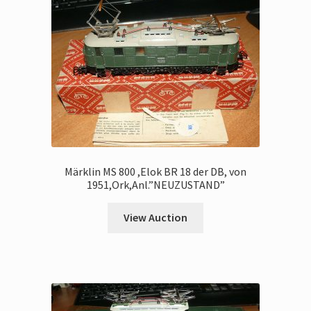
Märklin MS 800 ,Elok BR 18 der DB, von
1951,Ork,Anl.”NEUZUSTAND”
View Auction