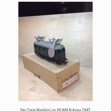
Per Treni Marklin Loc RS 800 N Anno 1947.