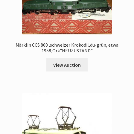
Märklin CCS 800 ,schweizer Krokodil,du-grün, etwa
1958,Ork”NEUZUSTAND”
View Auction