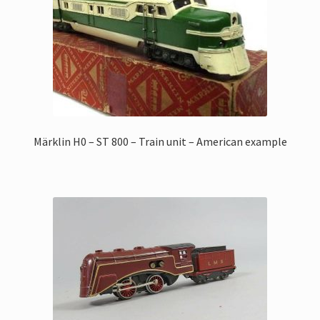
Märklin H0 – ST 800 – Train unit – American example