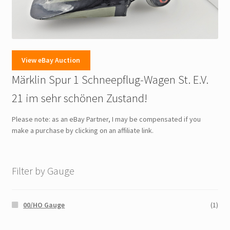
View eBay Auction
Märklin Spur 1 Schneepflug-Wagen St. E.V.
21 im sehr schönen Zustand!
Please note: as an eBay Partner, I may be compensated if you
make a purchase by clicking on an affiliate link.
Filter by Gauge
00/HO Gauge
(1)