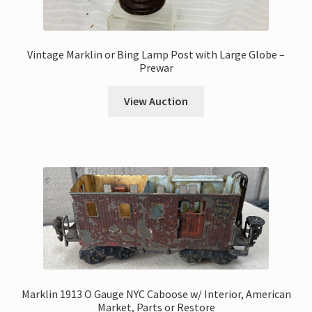
Vintage Marklin or Bing Lamp Post with Large Globe –
Prewar
View Auction
Marklin 1913 O Gauge NYC Caboose w/ Interior, American
Market, Parts or Restore