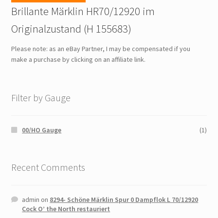
Brillante Märklin HR70/12920 im
Originalzustand (H 155683)
Please note: as an eBay Partner, I may be compensated if you
make a purchase by clicking on an affiliate link.
Filter by Gauge
00/HO Gauge
(1)
Recent Comments
admin
on
8294- Schöne Märklin Spur 0 Dampflok L 70/12920
Cock O’ the North restauriert