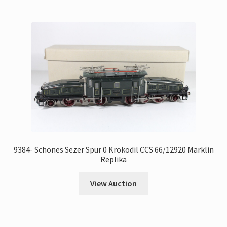
9384- Schönes Sezer Spur 0 Krokodil CCS 66/12920 Märklin
Replika
View Auction