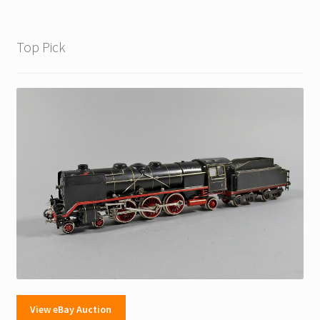
Top Pick
View eBay Auction