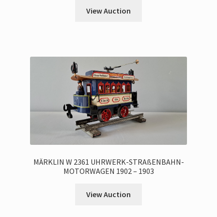
View Auction
MÄRKLIN W 2361 UHRWERK-STRAßENBAHN-
MOTORWAGEN 1902 – 1903
View Auction