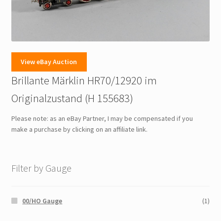
View eBay Auction
Brillante Märklin HR70/12920 im
Originalzustand (H 155683)
Please note: as an eBay Partner, I may be compensated if you
make a purchase by clicking on an affiliate link.
Filter by Gauge
00/HO Gauge
(1)