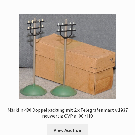
Märklin 430 Doppelpackung mit 2 x Telegrafenmast v 1937
neuwertig OVP a_00 / H0
View Auction