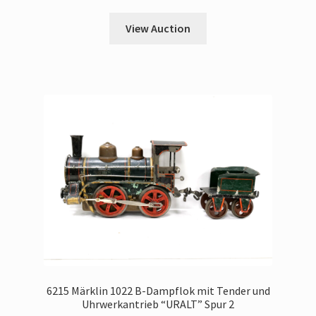
View Auction
6215 Märklin 1022 B-Dampflok mit Tender und
Uhrwerkantrieb “URALT” Spur 2